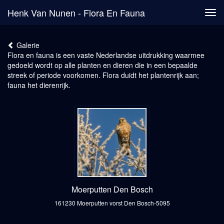
Henk Van Nunen - Flora En Fauna
Tog
navi
Galerie
Flora en fauna is een vaste Nederlandse uitdrukking waarmee
gedoeld wordt op alle planten en dieren die in een bepaalde
streek of periode voorkomen. Flora duidt het plantenrijk aan;
fauna het dierenrijk.
Moerputten Den Bosch
161230 Moerputten vorst Den Bosch-5095