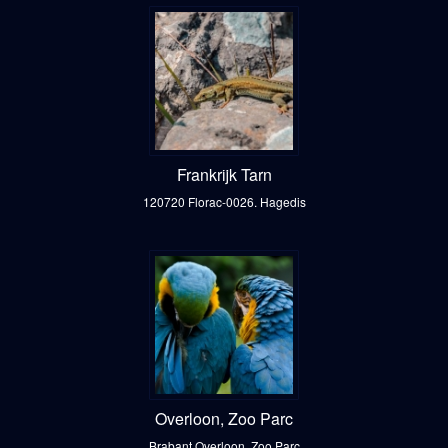
Frankrijk Tarn
120720 Florac-0026. Hagedis
Overloon, Zoo Parc
Brabant Overloon, Zoo Parc