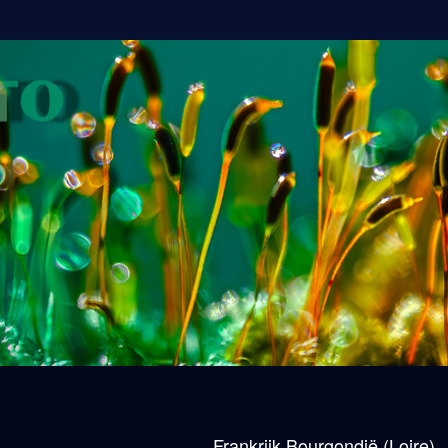
Frankrijk Bourgondië (Loire)