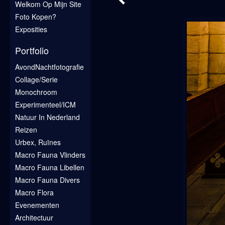
Welkom Op Mijn Site
Foto Kopen?
Exposities
Portfolio
AvondNachtfotografie
Collage/Serie
Monochroom
Experimenteel/ICM
Natuur In Nederland
Reizen
Urbex, Ruïnes
Macro Fauna Vlinders
Macro Fauna Libellen
Macro Fauna Divers
Macro Flora
Evenementen
Architectuur