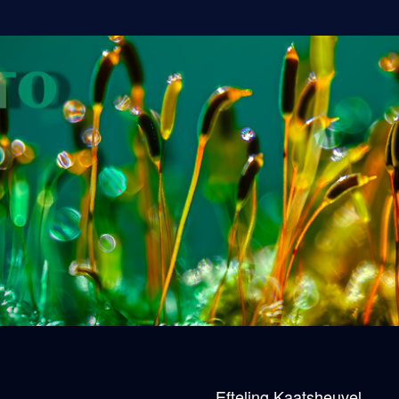
Efteling Kaatsheuvel