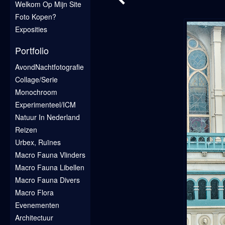
Welkom Op Mijn Site
Foto Kopen?
Exposities
Portfolio
AvondNachtfotografie
Collage/Serie
Monochroom
Experimenteel/ICM
Natuur In Nederland
Reizen
Urbex, Ruïnes
Macro Fauna Vlinders
Macro Fauna Libellen
Macro Fauna Divers
Macro Flora
Evenementen
Architectuur