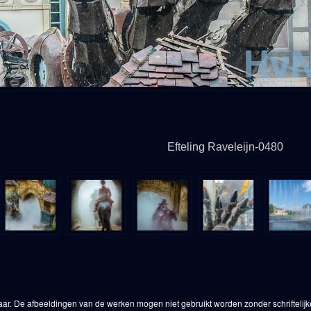
Efteling Raveleijn-0480
aar. De afbeeldingen van de werken mogen niet gebruikt worden zonder schriftelij