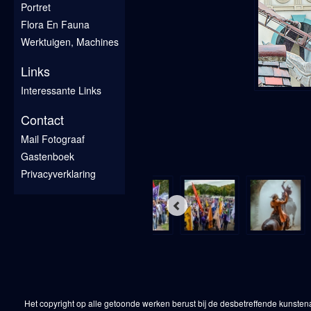
Portret
Flora En Fauna
Werktuigen, Machines
Links
Interessante Links
Contact
Mail Fotograaf
Gastenboek
Privacyverklaring
Het copyright op alle getoonde werken berust bij de desbetreffende kunsten