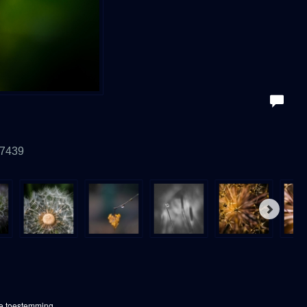
-7439
ke toestemming.