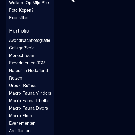
Welkom Op Mijn Site
Foto Kopen?
Exposities
Portfolio
AvondNachtfotografie
Collage/Serie
Monochroom
Experimenteel/ICM
Natuur In Nederland
Reizen
Urbex, Ruïnes
Macro Fauna Vlinders
Macro Fauna Libellen
Macro Fauna Divers
Macro Flora
Evenementen
Architectuur