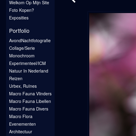
Welkom Op Mijn Site
Foto Kopen?
Exposities
Portfolio
AvondNachtfotografie
Collage/Serie
Monochroom
Experimenteel/ICM
Natuur In Nederland
Reizen
Urbex, Ruïnes
Macro Fauna Vlinders
Macro Fauna Libellen
Macro Fauna Divers
Macro Flora
Evenementen
Architectuur