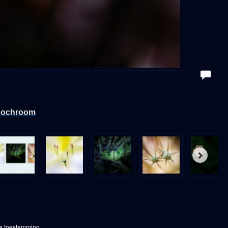
ochroom
ke toestemming.