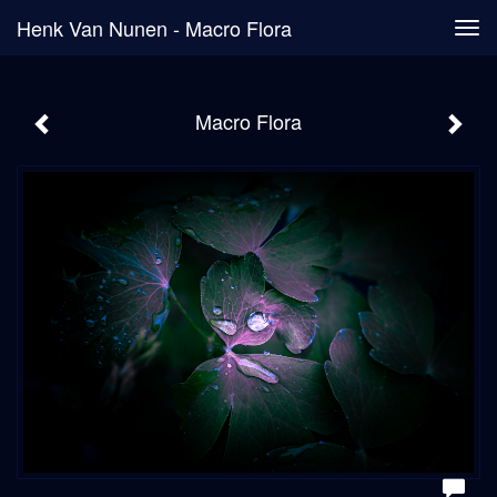
Henk Van Nunen - Macro Flora
Tog
navi
Macro Flora